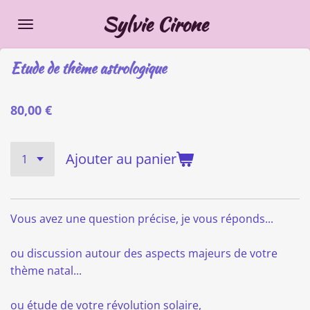
Passer
Sylvie Cirone
au
contenu
Etude de thème astrologique
principal
80,00 €
Ajouter au panier
Vous avez une question précise, je vous réponds...
ou discussion autour des aspects majeurs de votre
thème natal...
ou étude de votre révolution solaire,