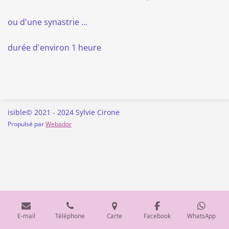
ou d'une synastrie ...
durée d'environ 1 heure
isible© 2021 - 2024 Sylvie Cirone
Propulsé par
Webador
E-mail
Téléphone
Carte
Facebook
WhatsApp