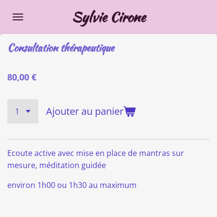
Passer
Sylvie Cirone
au
contenu
Consultation thérapeutique
principal
80,00 €
Ajouter au panier
Ecoute active avec mise en place de mantras sur
mesure, méditation guidée
environ 1h00 ou 1h30 au maximum